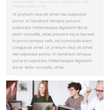
Economy
,
News
Door
admin
september 10, 2019
Laat een reactie achter
Ut pretium risus sit amet nisi vulputate
porta. Ut hendrerit tempus purus in
vulputate. Pellentesque dignissim dui ac
dolor convallis, vitae posuere lacus laoreet.
In porta tempor velit, vel commodo enim
congue sit amet. Ut pretium risus sit amet
nisi vulputate porta. Ut hendrerit tempus
purus in vulputate. Pellentesque dignissim
dui ac dolor convallis, vitae…