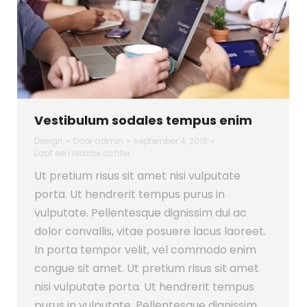
Vestibulum sodales tempus enim
Design
Door
admin
september 4, 2019
Laat een reactie achter
Ut pretium risus sit amet nisi vulputate
porta. Ut hendrerit tempus purus in
vulputate. Pellentesque dignissim dui ac
dolor convallis, vitae posuere lacus laoreet.
In porta tempor velit, vel commodo enim
congue sit amet. Ut pretium risus sit amet
nisi vulputate porta. Ut hendrerit tempus
purus in vulputate. Pellentesque dignissim