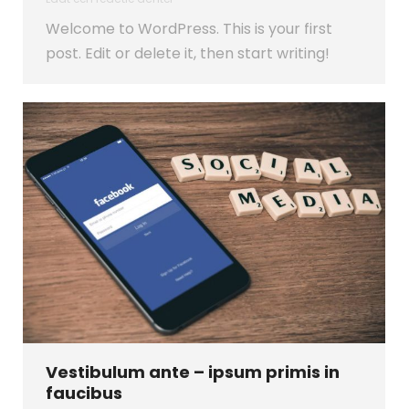
Welcome to WordPress. This is your first
post. Edit or delete it, then start writing!
Vestibulum ante – ipsum primis in
faucibus