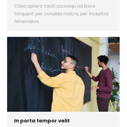
Class aptent taciti sociosqu ad litora
torquent per conubia nostra, per inceptos
himenaeos.
In porta tempor velit