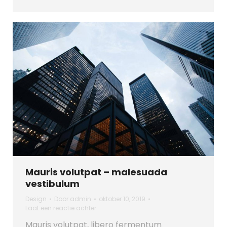
Mauris volutpat – malesuada
vestibulum
Design
Door
admin
oktober 10, 2019
Laat een reactie achter
Mauris volutpat, libero fermentum