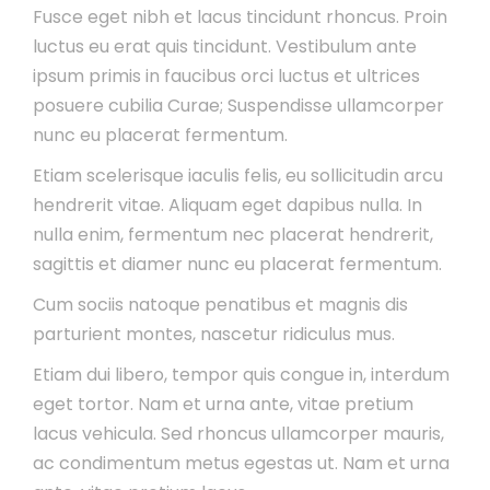
Fusce eget nibh et lacus tincidunt rhoncus. Proin
luctus eu erat quis tincidunt. Vestibulum ante
ipsum primis in faucibus orci luctus et ultrices
posuere cubilia Curae; Suspendisse ullamcorper
nunc eu placerat fermentum.
Etiam scelerisque iaculis felis, eu sollicitudin arcu
hendrerit vitae. Aliquam eget dapibus nulla. In
nulla enim, fermentum nec placerat hendrerit,
sagittis et diamer nunc eu placerat fermentum.
Cum sociis natoque penatibus et magnis dis
parturient montes, nascetur ridiculus mus.
Etiam dui libero, tempor quis congue in, interdum
eget tortor. Nam et urna ante, vitae pretium
lacus vehicula. Sed rhoncus ullamcorper mauris,
ac condimentum metus egestas ut. Nam et urna