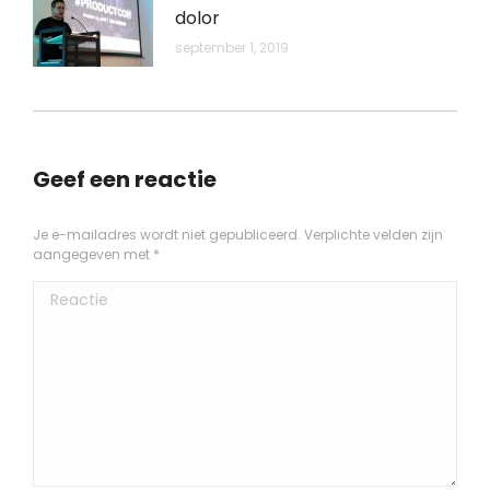
dolor
september 1, 2019
Geef een reactie
Je e-mailadres wordt niet gepubliceerd. Verplichte velden zijn
aangegeven met
*
Reactie