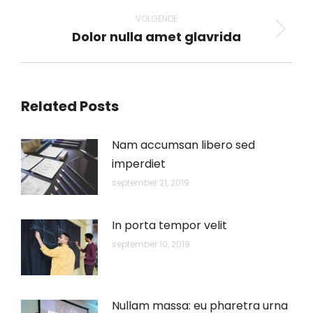
VOLGENDE
Dolor nulla amet glavrida
Volgend
bericht
Related Posts
Nam accumsan libero sed
imperdiet
september 21, 2019
In porta tempor velit
september 10, 2019
Nullam massa: eu pharetra urna