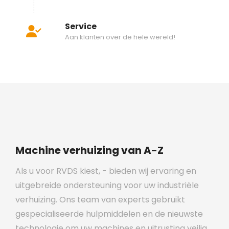
Service
Aan klanten over de hele wereld!
Machine verhuizing van A-Z
Als u voor RVDS kiest, - bieden wij ervaring en
uitgebreide ondersteuning voor uw industriële
verhuizing. Ons team van experts gebruikt
gespecialiseerde hulpmiddelen en de nieuwste
technologie om uw machines en uitrusting veilig