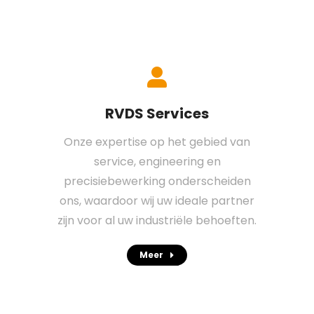
RVDS Services
Onze expertise op het gebied van
service, engineering en
precisiebewerking onderscheiden
ons, waardoor wij uw ideale partner
zijn voor al uw industriële behoeften.
Meer