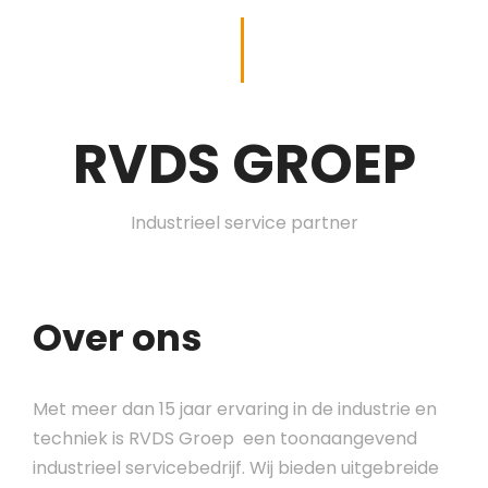
RVDS GROEP
Industrieel service partner
Over ons
Met meer dan 15 jaar ervaring in de industrie en
techniek is RVDS Groep een toonaangevend
industrieel servicebedrijf. Wij bieden uitgebreide