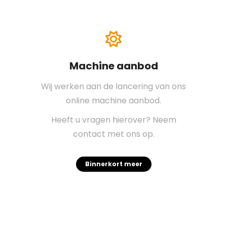
Machine aanbod
Wij werken aan de lancering van ons
online machine aanbod.
Heeft u vragen hierover? Neem
contact met ons op.
Binnerkort meer