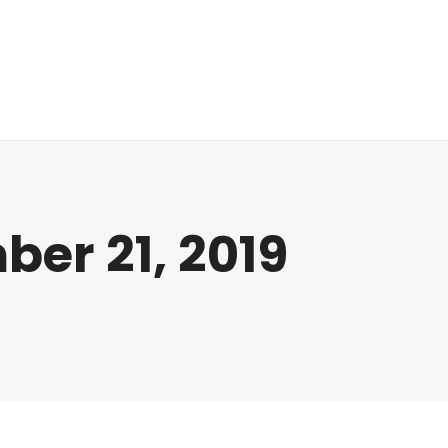
chine aanbod
Contact
er 21, 2019